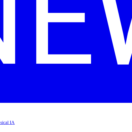
sical IA