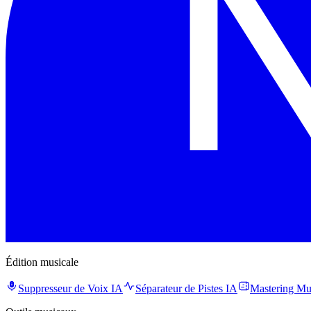
Édition musicale
Suppresseur de Voix IA
Séparateur de Pistes IA
Mastering Mu