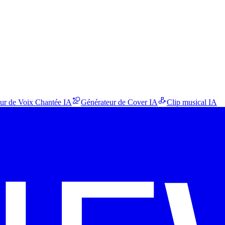
ur de Voix Chantée IA
Générateur de Cover IA
Clip musical IA