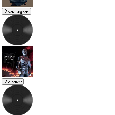
Voix Originale
À couvrir