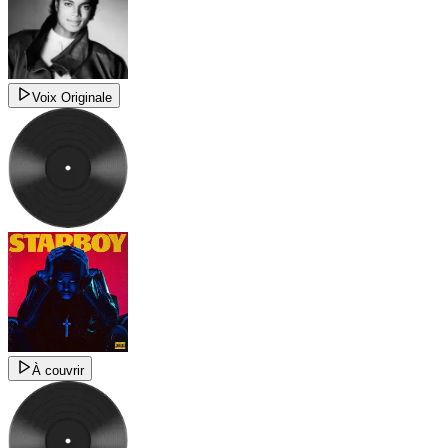
Voix Originale
À couvrir