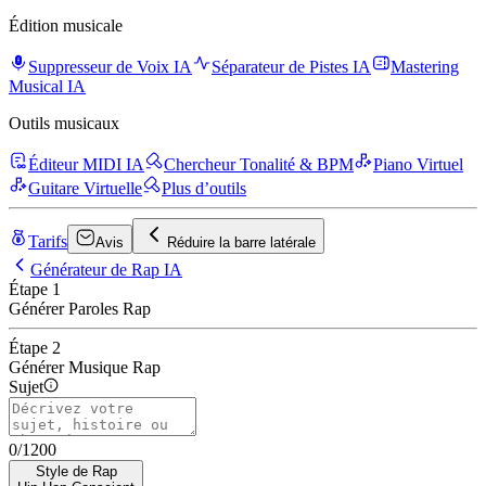
Édition musicale
Suppresseur de Voix IA
Séparateur de Pistes IA
Mastering
Musical IA
Outils musicaux
Éditeur MIDI IA
Chercheur Tonalité & BPM
Piano Virtuel
Guitare Virtuelle
Plus d’outils
Tarifs
Avis
Réduire la barre latérale
Générateur de Rap IA
Étape 1
Générer Paroles Rap
Étape 2
Générer Musique Rap
Sujet
0
/
1200
Style de Rap
Style de Rap