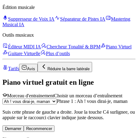
Édition musicale
Suppresseur de Voix IA
Séparateur de Pistes IA
Mastering
Musical IA
Outils musicaux
Éditeur MIDI IA
Chercheur Tonalité & BPM
Piano Virtuel
Guitare Virtuelle
Plus d’outils
Tarifs
Avis
Réduire la barre latérale
Piano virtuel gratuit en ligne
Morceau d'entrainement
Choisir un morceau d’entraînement
Phrase 1 : Ah ! vous dirai-je, maman
Suis cette phrase de gauche a droite. Joue la touche C4 surlignee, ou
appuie sur le raccourci clavier indique juste dessous.
Demarrer
Recommencer