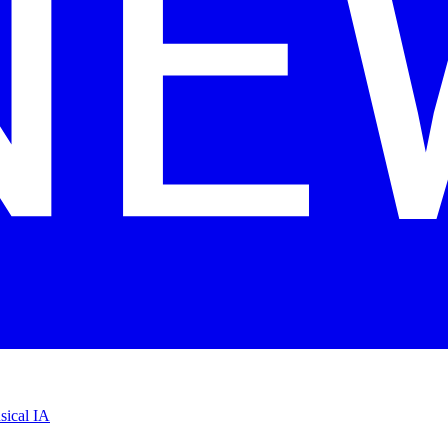
sical IA