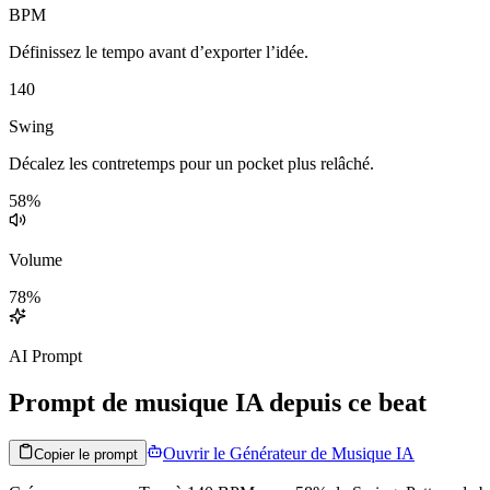
BPM
Définissez le tempo avant d’exporter l’idée.
140
Swing
Décalez les contretemps pour un pocket plus relâché.
58
%
Volume
78
%
AI Prompt
Prompt de musique IA depuis ce beat
Ouvrir le Générateur de Musique IA
Copier le prompt