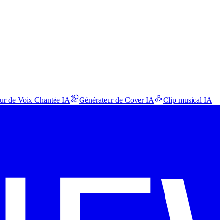
ur de Voix Chantée IA
Générateur de Cover IA
Clip musical IA