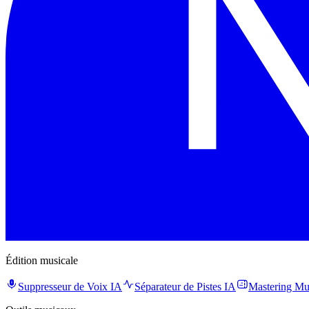
Édition musicale
Suppresseur de Voix IA
Séparateur de Pistes IA
Mastering Mu