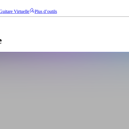
Guitare Virtuelle
Plus d’outils
e