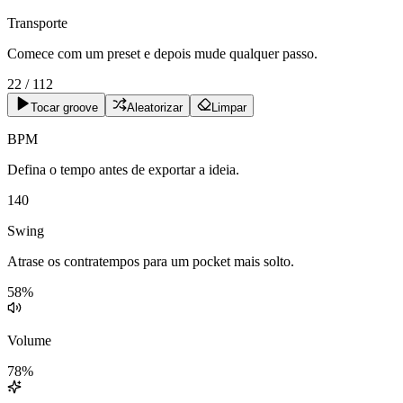
Transporte
Comece com um preset e depois mude qualquer passo.
22
/
112
Tocar groove
Aleatorizar
Limpar
BPM
Defina o tempo antes de exportar a ideia.
140
Swing
Atrase os contratempos para um pocket mais solto.
58
%
Volume
78
%