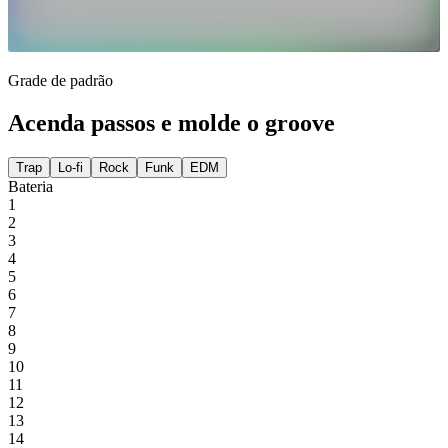
Grade de padrão
Acenda passos e molde o groove
Trap
Lo-fi
Rock
Funk
EDM
Bateria
1
2
3
4
5
6
7
8
9
10
11
12
13
14