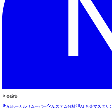
音楽編集
AIボーカルリムーバー
AIステム分離
AI 音楽マスタリ