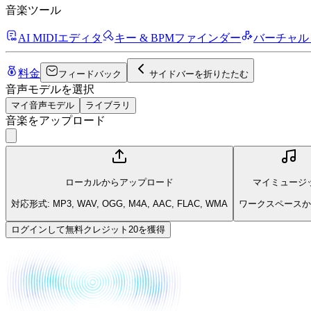
音楽ツール
AI MIDIエディタ
キー & BPMファインダー
バーチャル
料金
フィードバック
サイドバーを折りたたむ
音声モデルを選択
マイ音声モデル
ライブラリ
音楽をアップロード
ローカルからアップロード
マイミュージ
対応形式: MP3, WAV, OGG, M4A, AAC, FLAC, WMA
ワークスペースか
ログインして無料クレジット20を獲得