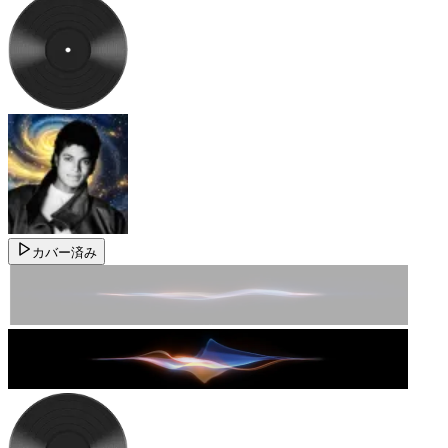
カバー済み