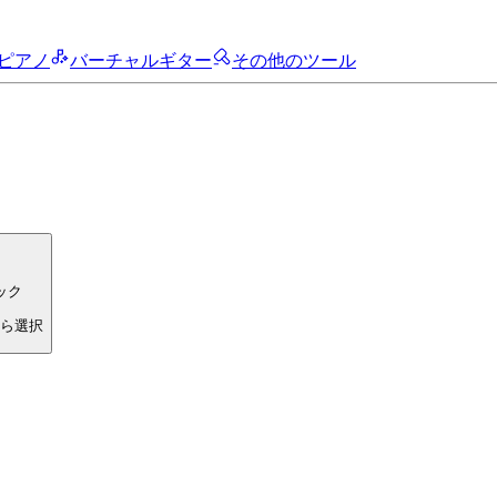
ピアノ
バーチャルギター
その他のツール
ック
ら選択