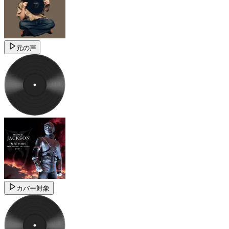
元の声
カバー対象