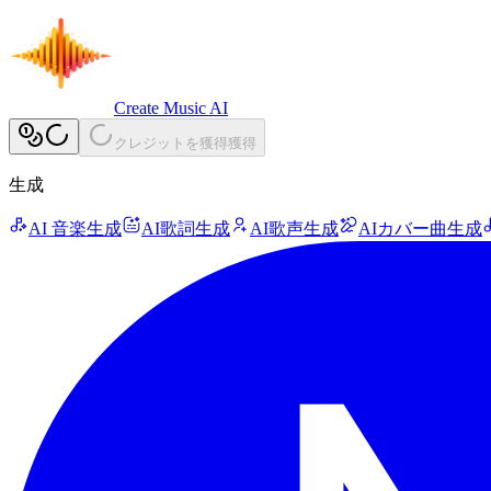
Create Music AI
クレジットを獲得
獲得
生成
AI 音楽生成
AI歌詞生成
AI歌声生成
AIカバー曲生成