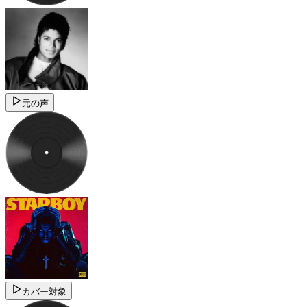
元の声
カバー対象