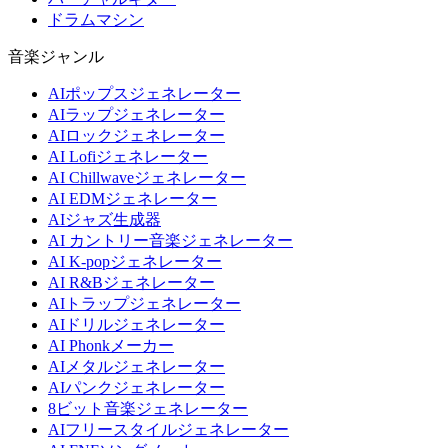
ドラムマシン
音楽ジャンル
AIポップスジェネレーター
AIラップジェネレーター
AIロックジェネレーター
AI Lofiジェネレーター
AI Chillwaveジェネレーター
AI EDMジェネレーター
AIジャズ生成器
AI カントリー音楽ジェネレーター
AI K-popジェネレーター
AI R&Bジェネレーター
AIトラップジェネレーター
AIドリルジェネレーター
AI Phonkメーカー
AIメタルジェネレーター
AIパンクジェネレーター
8ビット音楽ジェネレーター
AIフリースタイルジェネレーター