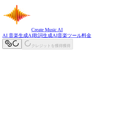
Create Music AI
AI 音楽生成
AI歌詞生成
AI音楽ツール
料金
クレジットを獲得
獲得