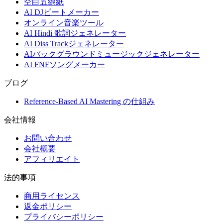
空白五線紙
AI DJビートメーカー
オンライン音楽ツール
AI Hindi 歌詞ジェネレーター
AI Diss Trackジェネレーター
AIバックグラウンドミュージックジェネレーター
AI FNFソングメーカー
ブログ
Reference-Based AI Mastering の仕組み
会社情報
お問い合わせ
会社概要
アフィリエイト
法的事項
商用ライセンス
返金ポリシー
プライバシーポリシー