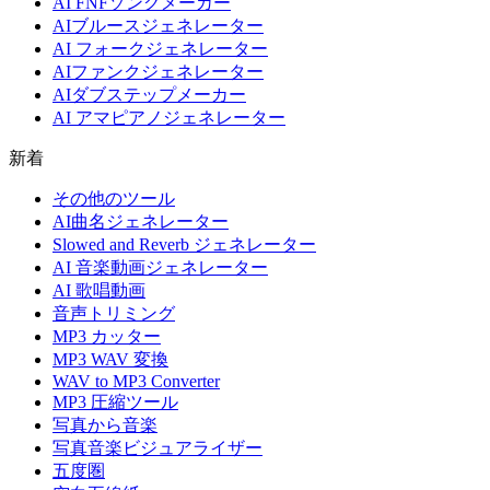
AI FNFソングメーカー
AIブルースジェネレーター
AI フォークジェネレーター
AIファンクジェネレーター
AIダブステップメーカー
AI アマピアノジェネレーター
新着
その他のツール
AI曲名ジェネレーター
Slowed and Reverb ジェネレーター
AI 音楽動画ジェネレーター
AI 歌唱動画
音声トリミング
MP3 カッター
MP3 WAV 変換
WAV to MP3 Converter
MP3 圧縮ツール
写真から音楽
写真音楽ビジュアライザー
五度圏