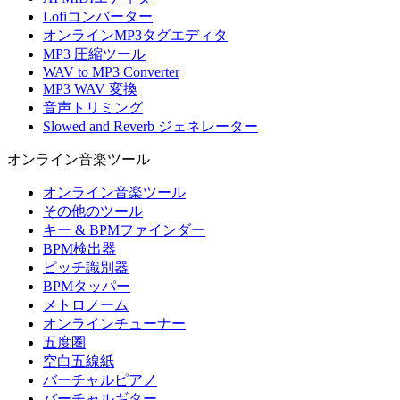
Lofiコンバーター
オンラインMP3タグエディタ
MP3 圧縮ツール
WAV to MP3 Converter
MP3 WAV 変換
音声トリミング
Slowed and Reverb ジェネレーター
オンライン音楽ツール
オンライン音楽ツール
その他のツール
キー & BPMファインダー
BPM検出器
ピッチ識別器
BPMタッパー
メトロノーム
オンラインチューナー
五度圏
空白五線紙
バーチャルピアノ
バーチャルギター