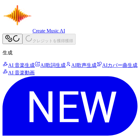
Create Music AI
クレジットを獲得
獲得
生成
AI 音楽生成
AI歌詞生成
AI歌声生成
AIカバー曲生成
AI 音楽動画