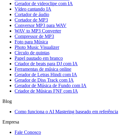
Gerador de videoclipe com IA
Vídeo cantando IA
Cortador de áudio
Cortador de MP3
Conversor MP3 para WAV
WAV to MP3 Converter
Compressor de MP3
Foto para Música
Photo Music Visualizer
Círculo de quintas
Papel pautado em branco
Criador de beats para DJ com IA
Ferramentas de música online
Gerador de Letras Hindi com IA
Gerador de Diss Track com IA
Gerador de Música de Fundo com IA
Criador de Músicas FNF com IA
Blog
Como funciona o AI Mastering baseado em referência
Empresa
Fale Conosco