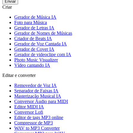
Enviar
Criar
Gerador de Música IA
Foto para Música
Gerador de Letras IA
Gerador de Nomes de Músicas
Criador de Beats IA
Gerador de Voz Cantada IA
Gerador de Cover IA
Gerador de videoclipe com IA
Photo Music Visualizer
Vídeo cantando IA
Editar e converter
Removedor de Voz IA
Separador de Faixas IA
Masterização Musical IA
Conversor Áudio para MIDI
Editor MIDI IA
Conversor Lofi
Editor de tags MP3 online
Compressor de MP3
WAV to MP3 Converter