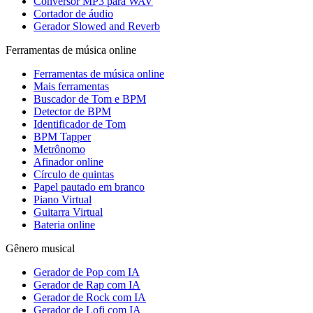
Conversor MP3 para WAV
Cortador de áudio
Gerador Slowed and Reverb
Ferramentas de música online
Ferramentas de música online
Mais ferramentas
Buscador de Tom e BPM
Detector de BPM
Identificador de Tom
BPM Tapper
Metrônomo
Afinador online
Círculo de quintas
Papel pautado em branco
Piano Virtual
Guitarra Virtual
Bateria online
Gênero musical
Gerador de Pop com IA
Gerador de Rap com IA
Gerador de Rock com IA
Gerador de Lofi com IA