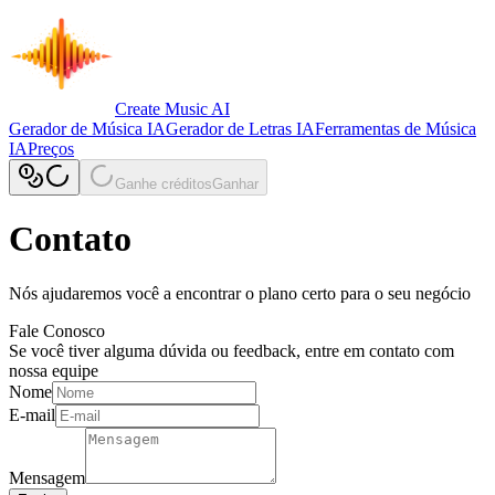
Create Music AI
Gerador de Música IA
Gerador de Letras IA
Ferramentas de Música
IA
Preços
Ganhe créditos
Ganhar
Contato
Nós ajudaremos você a encontrar o plano certo para o seu negócio
Fale Conosco
Se você tiver alguma dúvida ou feedback, entre em contato com
nossa equipe
Nome
E-mail
Mensagem