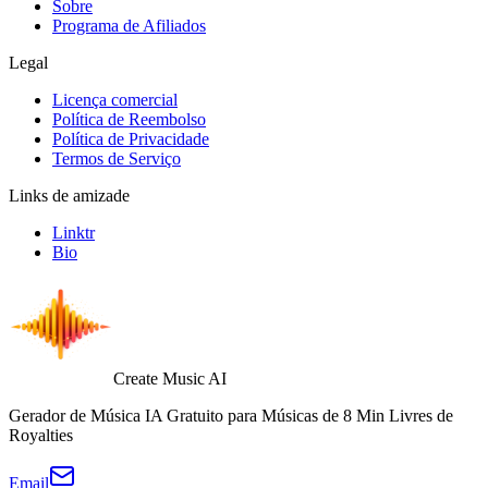
Sobre
Programa de Afiliados
Legal
Licença comercial
Política de Reembolso
Política de Privacidade
Termos de Serviço
Links de amizade
Linktr
Bio
Create Music AI
Gerador de Música IA Gratuito para Músicas de 8 Min Livres de
Royalties
Email