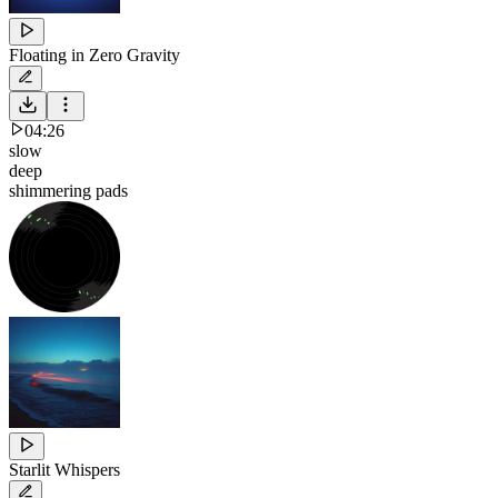
Floating in Zero Gravity
04:26
slow
deep
shimmering pads
Starlit Whispers