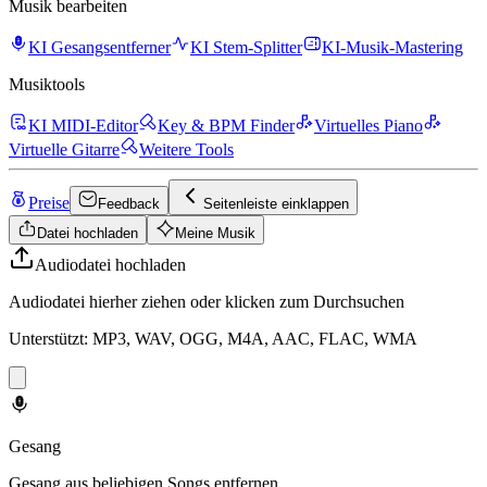
Musik bearbeiten
KI Gesangsentferner
KI Stem-Splitter
KI-Musik-Mastering
Musiktools
KI MIDI-Editor
Key & BPM Finder
Virtuelles Piano
Virtuelle Gitarre
Weitere Tools
Preise
Feedback
Seitenleiste einklappen
Datei hochladen
Meine Musik
Audiodatei hochladen
Audiodatei hierher ziehen oder klicken zum Durchsuchen
Unterstützt: MP3, WAV, OGG, M4A, AAC, FLAC, WMA
Gesang
Gesang aus beliebigen Songs entfernen