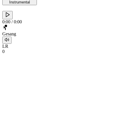
Instrumental
0:00
/
0:00
Gesang
L
R
0