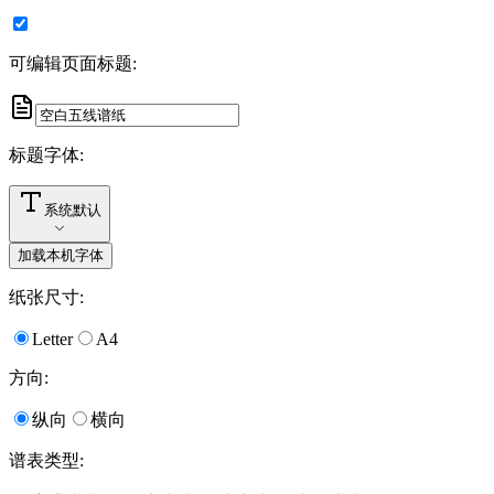
可编辑页面标题
:
标题字体
:
系统默认
加载本机字体
纸张尺寸
:
Letter
A4
方向
:
纵向
横向
谱表类型
: