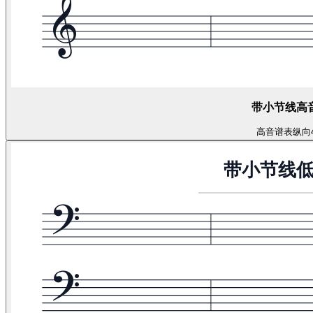
带小节线高
高音谱表
纵向