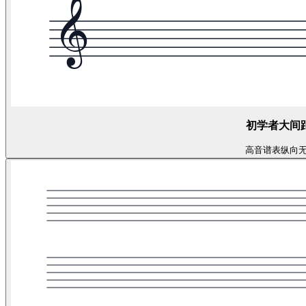
初学者大间
高音谱表
纵向