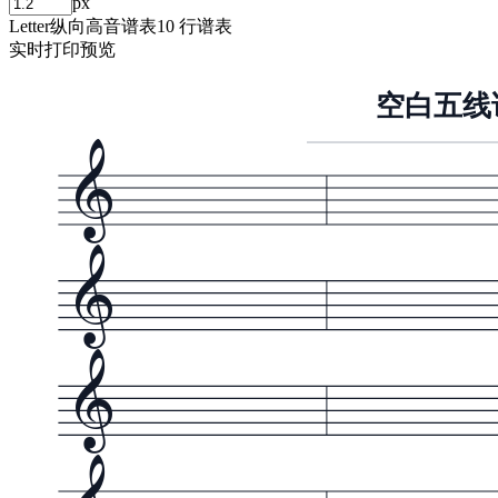
px
Letter
纵向
高音谱表
10 行谱表
实时打印预览