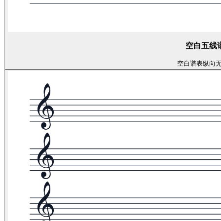
空白五线
空白谱表
纵向