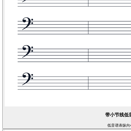
带小节线低
低音谱表
纵向