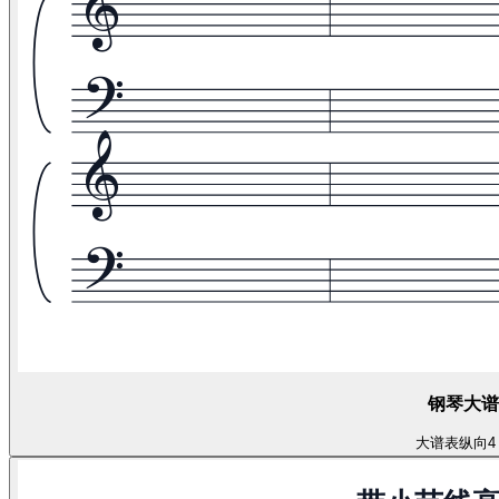
钢琴大谱
大谱表
纵向
4