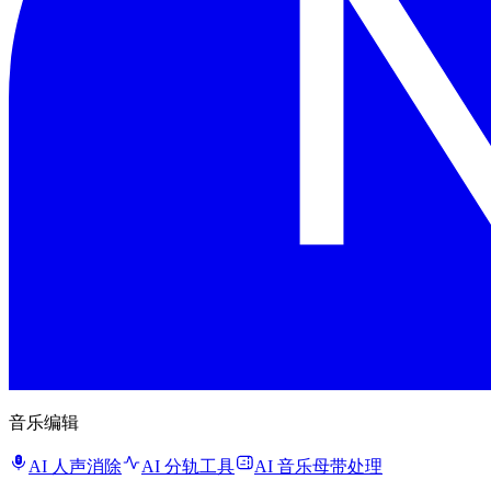
音乐编辑
AI 人声消除
AI 分轨工具
AI 音乐母带处理